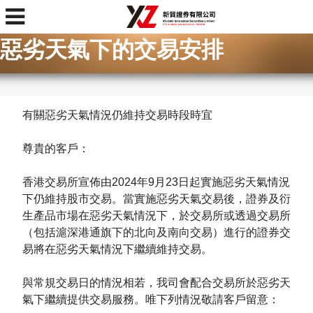
首頁
> 惡劣天氣下的交易安排
惡劣天氣下的交易安排
有關惡劣天氣情況仍維持交易時段時宜
尊貴的客戶：
香港交易所宣佈由2024年9月23日起實施惡劣天氣情況
下仍維持股市交易。當實施惡劣天氣交易後，證券及衍
生產品市場在惡劣天氣情況下，於交易所或透過交易所
（包括滬深港通旗下的北向及南向交易）進行的證券交
易將在惡劣天氣情況下繼續維持交易。
與常規交易日的情況相若，我司會配合交易所於惡劣天
氣下繼續提供交易服務。唯下列情況敬請客戶留意：