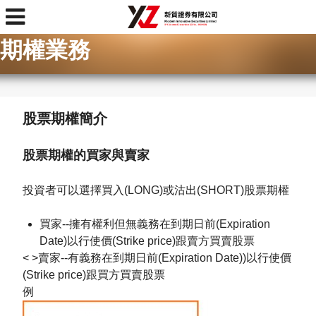
首頁
>
產品服務
>
期權業務
期權業務
股票期權
簡介
股票期權的買家與賣家
投資者可以選擇買入(LONG)或沽出(SHORT)股票期權
買家--擁有權利但無義務在到期日前(Expiration
Date)以行使價(Strike price)跟賣方買賣股票
< >
賣家--有義務在到期日前(Expiration Date))以行使價
(Strike price)跟買方買賣股票
例