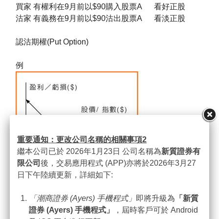
買家 有權利在9月前以$90購入股票A 看好正股
沽家 有義務在9月前以$90沽出股票A 看淡正股
認沽期權(Put Option)
例
重要通知：更改公司名稱的相關事項
2
繼本公司已於 2026年1月23日 公司名稱為
新質證券有
限公司
後，交易應用程式 (APP)亦將於2026年3月27
日下午陸續更新，詳細如下:
「潮商證券
(Ayers)
手機程式」
即將升級為
「新質
證券
(Ayers)
手機程式」
，屆時客戶可於 Android