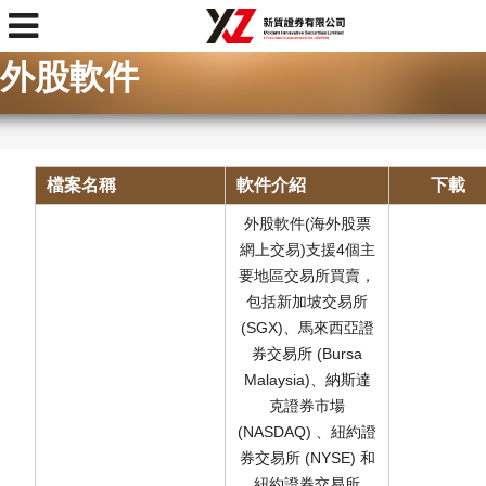
首頁
> 外股軟件
外股軟件
檔案名稱
軟件介紹
下載
外股軟件(海外股票
網上交易)支援4個主
要地區交易所買賣，
包括新加坡交易所
(SGX)、馬來西亞證
券交易所 (Bursa
Malaysia)、納斯達
克證券市場
(NASDAQ) 、紐約證
券交易所 (NYSE) 和
紐約證券交易所