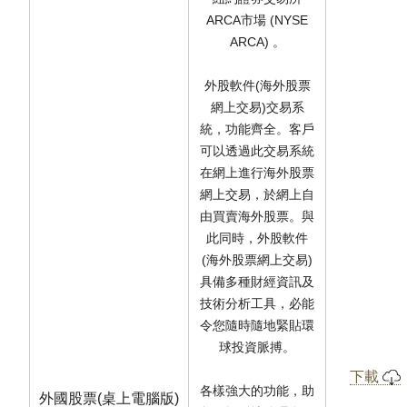
ARCA市場 (NYSE
ARCA) 。
外股軟件(海外股票
網上交易)交易系
統，功能齊全。客戶
可以透過此交易系統
在網上進行海外股票
網上交易，於網上自
由買賣海外股票。與
此同時，外股軟件
(海外股票網上交易)
具備多種財經資訊及
技術分析工具，必能
令您隨時隨地緊貼環
球投資脈搏。
下載
各樣強大的功能，助
外國股票(桌上電腦版)