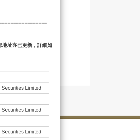
=================
郵地址亦已更新，詳細如
 Securities Limited
 Securities Limited
 Securities Limited