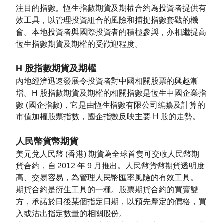
注目的指數。恆生指數期貨及期權合約為投資者提供有
效工具，以管理投資組合的風險和捕捉指數套戥的機
會。本地投資者與國際投資者的積極參與，亦相繼提高
恆生指數期貨及期權的受歡迎程度。
H 股指數期貨及期權
內地經濟迅速發展令投資者對中國相關股票的興趣漸
增。H 股指數期貨及期權的相關指數是恆生中國企業指
數 (國企指數)，它是由恆生指數有限公司編纂及計算的
市值加權股票指數，國企指數反映主要 H 股的走勢。
人民幣貨幣期貨
美元兌人民幣 (香港) 期貨為全球首隻可交收人民幣期
貨合約，自 2012 年 9 月推出。人民幣貨幣期貨透明度
高、交易容易，為管理人民幣匯率風險的有效工具。
期貨合約是衍生工具的一種。股票期貨合約的買賣雙
方，承諾於日後某個指定日期，以預先釐定的價格，買
入或沽出指定數量的相關股份。