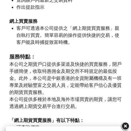
查詢賬戶內最新之交易資料
作出提款指示
網上買賣服務
客戶可透過本公司提供之「網上期貨買賣服務」親
自執行買賣。簡單容易的操作提供快捷的交易，使
客戶能及時捕捉致富時機。
服務特點：
本公司之期貨戶口提供多渠道及快捷的買賣服務，開戶
手續簡便，收取特惠佣金及期交所不時規定的最低按
金。此外，本公司是中銀香港的全資附屬機構及有一班
專業及經驗豐富之交易人員，定能帶給客戶信心及優質
的期貨買賣服務。
本公司提供多種於本地及海外市場買賣的期貨，讓您可
透過網上期貨交易平台進行交易。
「網上期貨買賣服務」有以下特點：
可查詢價格